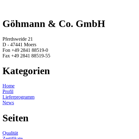
Göhmann & Co. GmbH
Pferdsweide 21
D - 47441 Moers
Fon +49 2841 88519-0
Fax +49 2841 88519-55
Kategorien
Home
Profil
Lieferprogramm
News
Seiten
Qualität
Zertifikate