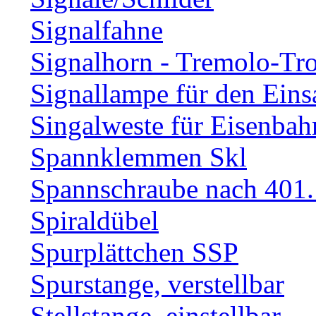
Signalfahne
Signalhorn - Tremolo-Tr
Signallampe für den Eins
Singalweste für Eisenbah
Spannklemmen Skl
Spannschraube nach 401.
Spiraldübel
Spurplättchen SSP
Spurstange, verstellbar
Stellstange, einstellbar