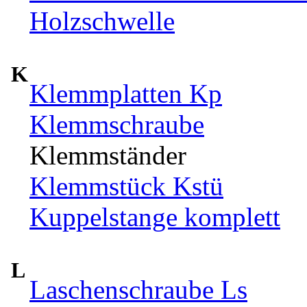
Holzschwelle
K
Klemmplatten Kp
Klemmschraube
Klemmständer
Klemmstück Kstü
Kuppelstange komplett
L
Laschenschraube Ls