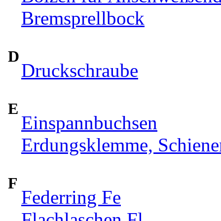
Bremsprellbock
D
Druckschraube
E
Einspannbuchsen
Erdungsklemme, Schiene
F
Federring Fe
Flachlaschen Fl