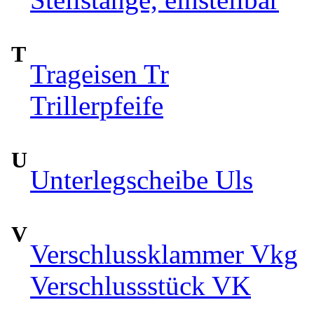
T
Trageisen Tr
Trillerpfeife
U
Unterlegscheibe Uls
V
Verschlussklammer Vkg
Verschlussstück VK