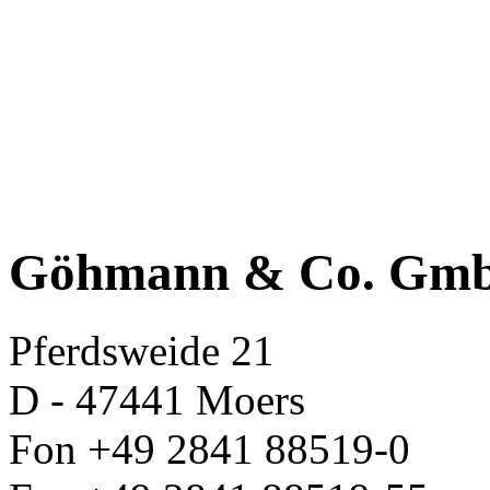
Göhmann & Co. Gm
Pferdsweide 21
D - 47441 Moers
Fon +49 2841 88519-0