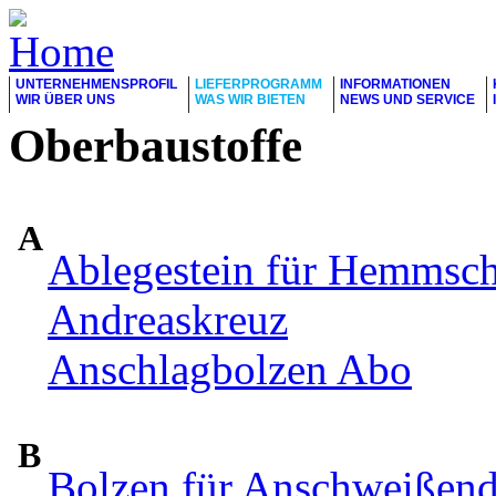
UNTERNEHMENSPROFIL
LIEFERPROGRAMM
INFORMATIONEN
WIR ÜBER UNS
WAS WIR BIETEN
NEWS UND SERVICE
Oberbaustoffe
A
Ablegestein für Hemmsc
Andreaskreuz
Anschlagbolzen Abo
B
Bolzen für Anschweißen