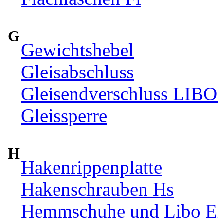
G
Gewichtshebel
Gleisabschluss
Gleisendverschluss LIBO
Gleissperre
H
Hakenrippenplatte
Hakenschrauben Hs
Hemmschuhe und Libo Ers