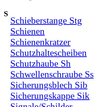
S
Schieberstange Stg
Schienen
Schienenkratzer
Schutzhaltescheiben
Schutzhaube Sh
Schwellenschraube Ss
Sicherungsblech Sib
Sicherungskappe Sik
Signale/Schilder