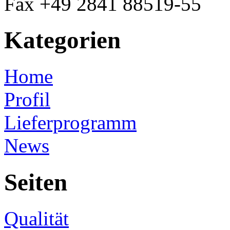
Fax +49 2841 88519-55
Kategorien
Home
Profil
Lieferprogramm
News
Seiten
Qualität