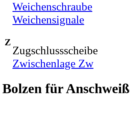
Weichenschraube
Weichensignale
Z
Zugschlussscheibe
Zwischenlage Zw
Bolzen für Anschwei