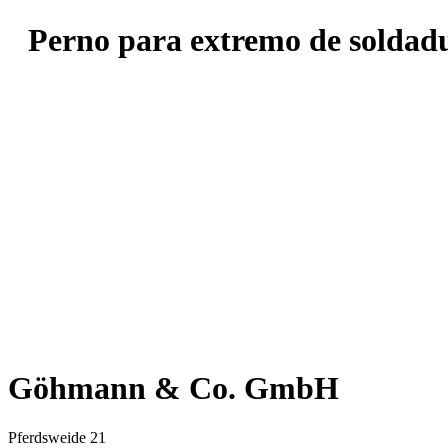
Perno para extremo de soldad
Göhmann & Co. GmbH
Pferdsweide 21