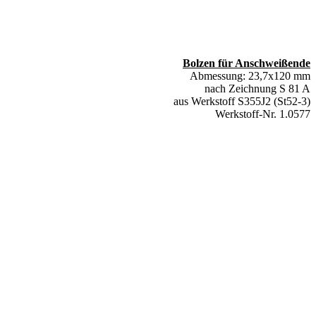
Bolzen für Anschweißende
Abmessung: 23,7x120 mm
nach Zeichnung S 81 A
aus Werkstoff S355J2 (St52-3)
Werkstoff-Nr. 1.0577