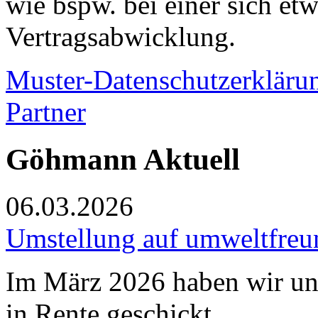
wie bspw. bei einer sich et
Vertragsabwicklung.
Muster-Datenschutzerkläru
Partner
Göhmann Aktuell
06.03.2026
Umstellung auf umweltfreun
Im März 2026 haben wir uns
in Rente geschickt...