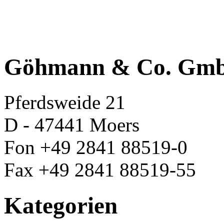
Göhmann & Co. Gm
Pferdsweide 21
D - 47441 Moers
Fon +49 2841 88519-0
Fax +49 2841 88519-55
Kategorien