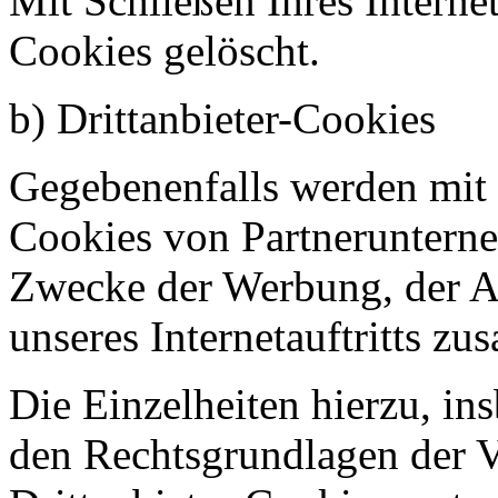
Mit Schließen Ihres Interne
Cookies gelöscht.
b) Drittanbieter-Cookies
Gegebenenfalls werden mit u
Cookies von Partneruntern
Zwecke der Werbung, der An
unseres Internetauftritts z
Die Einzelheiten hierzu, i
den Rechtsgrundlagen der V