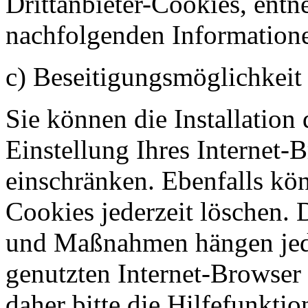
Drittanbieter-Cookies, entn
nachfolgenden Information
c) Beseitigungsmöglichkeit
Sie können die Installation
Einstellung Ihres Internet-
einschränken. Ebenfalls kön
Cookies jederzeit löschen. D
und Maßnahmen hängen jed
genutzten Internet-Browser
daher bitte die Hilfefunkti