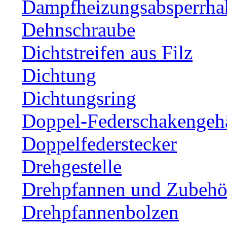
Dampfheizungsabsperrha
Dehnschraube
Dichtstreifen aus Filz
Dichtung
Dichtungsring
Doppel-Federschakengeh
Doppelfederstecker
Drehgestelle
Drehpfannen und Zubehör
Drehpfannenbolzen