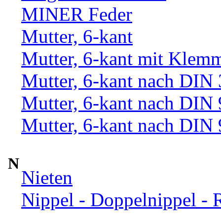
MINER Feder
Mutter, 6-kant
Mutter, 6-kant mit Klemm
Mutter, 6-kant nach DIN
Mutter, 6-kant nach DIN
Mutter, 6-kant nach DIN
N
Nieten
Nippel - Doppelnippel - 