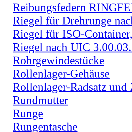
Reibungsfedern RINGF
Riegel für Drehrunge na
Riegel für ISO-Container
Riegel nach UIC 3.00.03
Rohrgewindestücke
Rollenlager-Gehäuse
Rollenlager-Radsatz und 
Rundmutter
Runge
Rungentasche