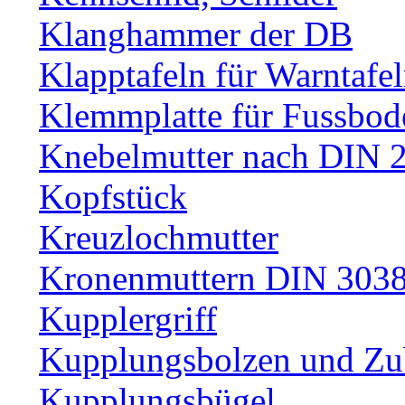
Klanghammer der DB
Klapptafeln für Warntafe
Klemmplatte für Fussbod
Knebelmutter nach DIN 
Kopfstück
Kreuzlochmutter
Kronenmuttern DIN 30389
Kupplergriff
Kupplungsbolzen und Zu
Kupplungsbügel