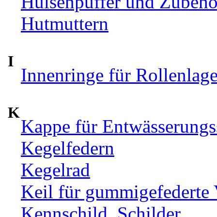
Hülsenpuffer und Zubehör
Hutmuttern
I
Innenringe für Rollenlag
K
Kappe für Entwässerungs
Kegelfedern
Kegelrad
Keil für gummigefederte
Kennschild, Schilder