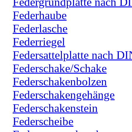
Federgrundplatte nach D
Federhaube
Federlasche
Federriegel
Federsattelplatte nach D
Federschake/Schake
Federschakenbolzen
Federschakengehänge
Federschakenstein
Federscheibe