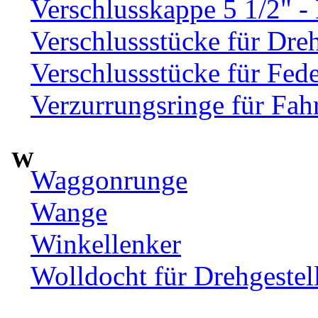
Verschlusskappe 5 1/2" 
Verschlussstücke für Dre
Verschlussstücke für Fed
Verzurrungsringe für Fah
W
Waggonrunge
Wange
Winkellenker
Wolldocht für Drehgeste