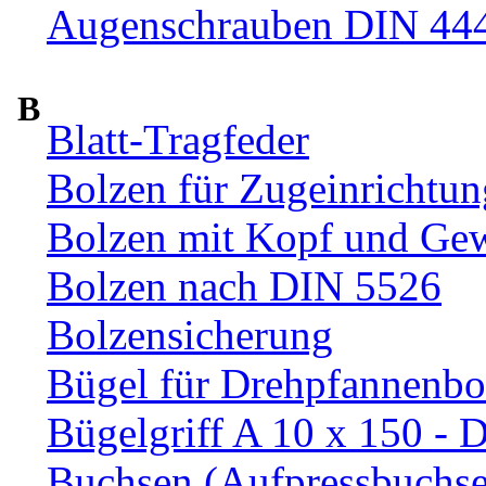
Augenschrauben DIN 44
B
Blatt-Tragfeder
Bolzen für Zugeinrichtun
Bolzen mit Kopf und Ge
Bolzen nach DIN 5526
Bolzensicherung
Bügel für Drehpfannenbo
Bügelgriff A 10 x 150 - 
Buchsen (Aufpressbuchs