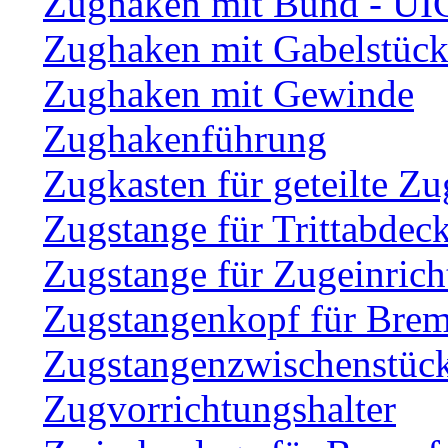
Zughaken mit Bund - UI
Zughaken mit Gabelstüc
Zughaken mit Gewinde
Zughakenführung
Zugkasten für geteilte Zu
Zugstange für Trittabdec
Zugstange für Zugeinric
Zugstangenkopf für Brem
Zugstangenzwischenstüc
Zugvorrichtungshalter