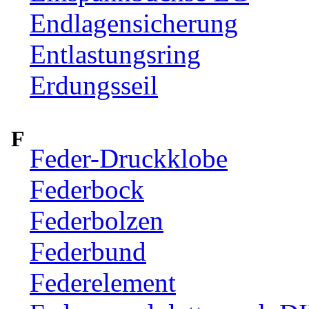
Endlagensicherung
Entlastungsring
Erdungsseil
F
Feder-Druckklobe
Federbock
Federbolzen
Federbund
Federelement