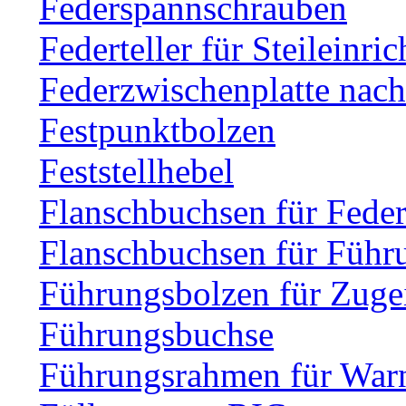
Federspannschrauben
Federteller für Steileinri
Federzwischenplatte nac
Festpunktbolzen
Feststellhebel
Flanschbuchsen für Fede
Flanschbuchsen für Führ
Führungsbolzen für Zuge
Führungsbuchse
Führungsrahmen für Warn