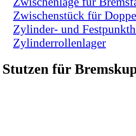
Zwischenlage für Bremsf
Zwischenstück für Dopp
Zylinder- und Festpunkth
Zylinderrollenlager
Stutzen für Bremsku