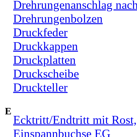
Drehrungenanschlag nac
Drehrungenbolzen
Druckfeder
Druckkappen
Druckplatten
Druckscheibe
Druckteller
E
Ecktritt/Endtritt mit Rost
Einspannbuchse EG