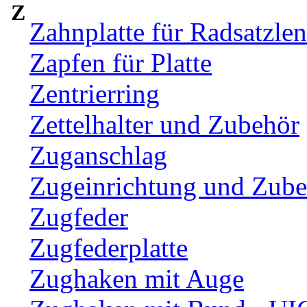
Z
Zahnplatte für Radsatzle
Zapfen für Platte
Zentrierring
Zettelhalter und Zubehör
Zuganschlag
Zugeinrichtung und Zub
Zugfeder
Zugfederplatte
Zughaken mit Auge