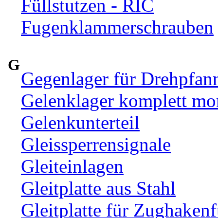
Füllstutzen - RIC
Fugenklammerschrauben
G
Gegenlager für Drehpfan
Gelenklager komplett mon
Gelenkunterteil
Gleissperrensignale
Gleiteinlagen
Gleitplatte aus Stahl
Gleitplatte für Zughaken