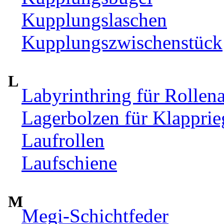
Kupplungslaschen
Kupplungszwischenstück
L
Labyrinthring für Rollen
Lagerbolzen für Klappri
Laufrollen
Laufschiene
M
Megi-Schichtfeder