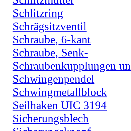
Schlitzring
Schrägsitzventil
Schraube, 6-kant
Schraube, Senk-
Schraubenkupplungen und
Schwingenpendel
Schwingmetallblock
Seilhaken UIC 3194
Sicherungsblech