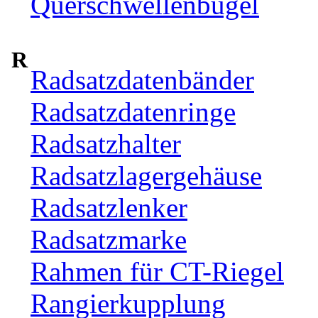
Querschwellenbügel
R
Radsatzdatenbänder
Radsatzdatenringe
Radsatzhalter
Radsatzlagergehäuse
Radsatzlenker
Radsatzmarke
Rahmen für CT-Riegel
Rangierkupplung