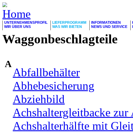
UNTERNEHMENSPROFIL
LIEFERPROGRAMM
INFORMATIONEN
WIR ÜBER UNS
WAS WIR BIETEN
NEWS UND SERVICE
Waggonbeschlagteile
A
Abfallbehälter
Abhebesicherung
Abziehbild
Achshaltergleitbacke zur 
Achshalterhälfte mit Glei