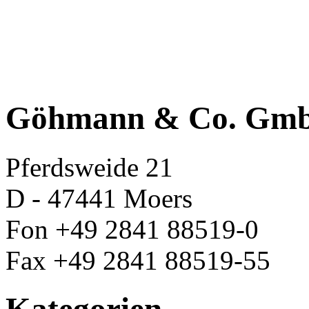
Göhmann & Co. Gm
Pferdsweide 21
D - 47441 Moers
Fon +49 2841 88519-0
Fax +49 2841 88519-55