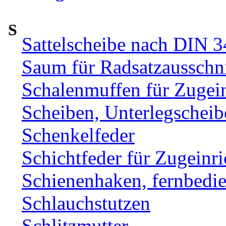
S
Sattelscheibe nach DIN 
Saum für Radsatzausschni
Schalenmuffen für Zugei
Scheiben, Unterlegscheib
Schenkelfeder
Schichtfeder für Zugeinr
Schienenhaken, fernbe
Schlauchstutzen
Schlitzmutter