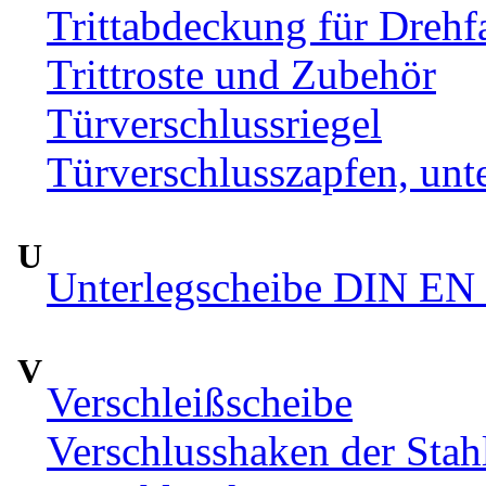
Trittabdeckung für Drehfa
Trittroste und Zubehör
Türverschlussriegel
Türverschlusszapfen, unte
U
Unterlegscheibe DIN EN 
V
Verschleißscheibe
Verschlusshaken der Sta