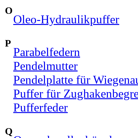
O
Oleo-Hydraulikpuffer
P
Parabelfedern
Pendelmutter
Pendelplatte für Wiegen
Puffer für Zughakenbegr
Pufferfeder
Q