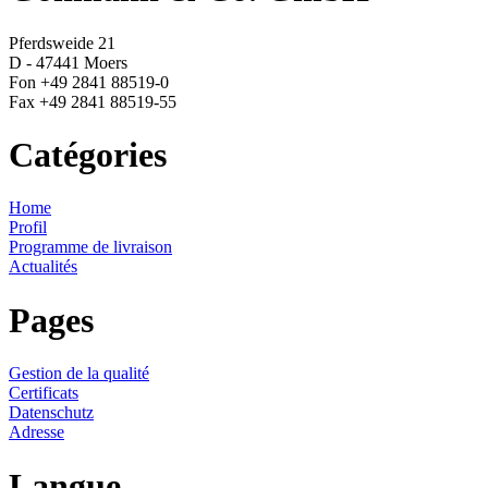
Pferdsweide 21
D - 47441 Moers
Fon +49 2841 88519-0
Fax +49 2841 88519-55
Catégories
Home
Profil
Programme de livraison
Actualités
Pages
Gestion de la qualité
Certificats
Datenschutz
Adresse
Langue