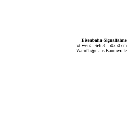
Eisenbahn-Signalfahne
rot-weiß - Seh 3 - 50x50 cm
Warnflagge aus Baumwolle