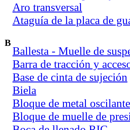
Aro transversal
Ataguía de la placa de gu
B
Ballesta - Muelle de susp
Barra de tracción y acces
Base de cinta de sujeción
Biela
Bloque de metal oscilant
Bloque de muelle de pres
Boca de llenado RIC