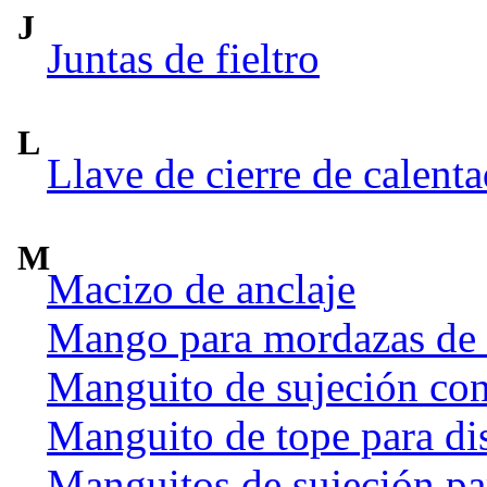
J
Juntas de fieltro
L
Llave de cierre de calent
M
Macizo de anclaje
Mango para mordazas de
Manguito de sujeción co
Manguito de tope para dis
Manguitos de sujeción par