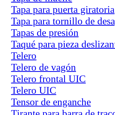
Tapa para puerta giratoria
Tapa para tornillo de des
Tapas de presión
Taqué para pieza deslizan
Telero
Telero de vagón
Telero frontal UIC
Telero UIC
Tensor de enganche
Tirante para barra de trac