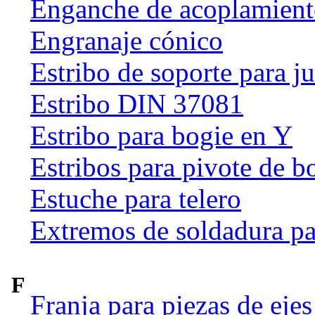
Enganche de acoplamien
Engranaje cónico
Estribo de soporte para j
Estribo DIN 37081
Estribo para bogie en Y
Estribos para pivote de b
Estuche para telero
Extremos de soldadura pa
F
Franja para piezas de ejes