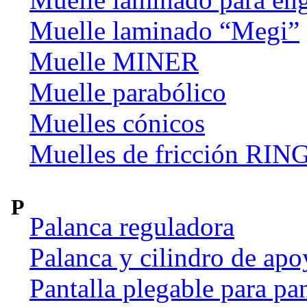
Muelle laminado “Megi”
Muelle MINER
Muelle parabólico
Muelles cónicos
Muelles de fricción R
P
Palanca reguladora
Palanca y cilindro de apo
Pantalla plegable para pan