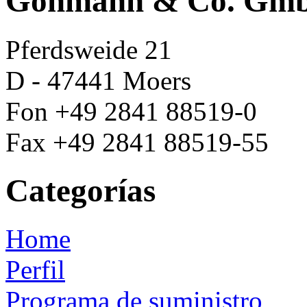
Göhmann & Co. Gm
Pferdsweide 21
D - 47441 Moers
Fon +49 2841 88519-0
Fax +49 2841 88519-55
Categorías
Home
Perfil
Programa de suministro