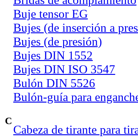
Buje tensor EG
Bujes (de inserción a pre
Bujes (de presión)
Bujes DIN 1552
Bujes DIN ISO 3547
Bulón DIN 5526
Bulón-guía para enganch
C
Cabeza de tirante para tir