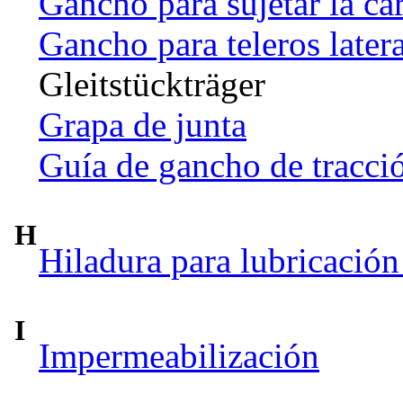
Gancho para sujetar la ca
Gancho para teleros later
Gleitstückträger
Grapa de junta
Guía de gancho de tracci
H
Hiladura para lubricación
I
Impermeabilización