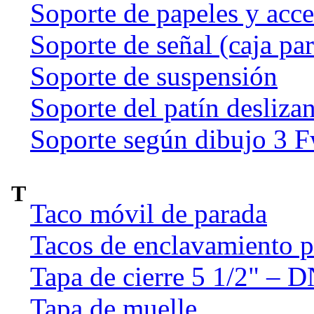
Soporte de papeles y acce
Soporte de señal (caja par
Soporte de suspensión
Soporte del patín deslizan
Soporte según dibujo 3 
T
Taco móvil de parada
Tacos de enclavamiento p
Tapa de cierre 5 1/2" – 
Tapa de muelle