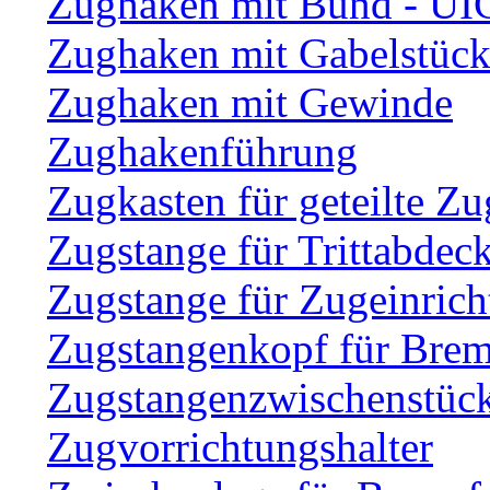
Zughaken mit Bund - UI
Zughaken mit Gabelstüc
Zughaken mit Gewinde
Zughakenführung
Zugkasten für geteilte Zu
Zugstange für Trittabdec
Zugstange für Zugeinric
Zugstangenkopf für Brem
Zugstangenzwischenstüc
Zugvorrichtungshalter