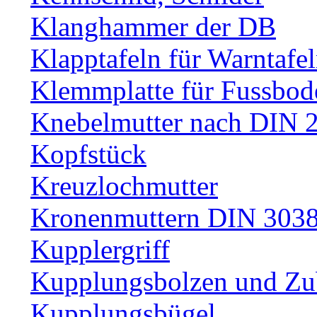
Klanghammer der DB
Klapptafeln für Warntafe
Klemmplatte für Fussbod
Knebelmutter nach DIN 
Kopfstück
Kreuzlochmutter
Kronenmuttern DIN 30389
Kupplergriff
Kupplungsbolzen und Zu
Kupplungsbügel