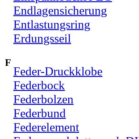
Endlagensicherung
Entlastungsring
Erdungsseil
F
Feder-Druckklobe
Federbock
Federbolzen
Federbund
Federelement