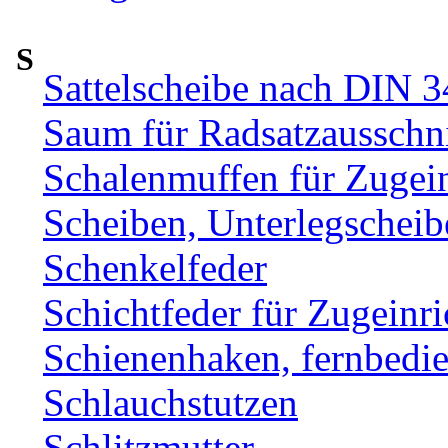
S
Sattelscheibe nach DIN 
Saum für Radsatzausschni
Schalenmuffen für Zugei
Scheiben, Unterlegscheib
Schenkelfeder
Schichtfeder für Zugeinr
Schienenhaken, fernbe
Schlauchstutzen
Schlitzmutter