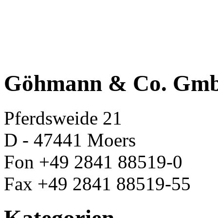
Göhmann & Co. Gm
Pferdsweide 21
D - 47441 Moers
Fon +49 2841 88519-0
Fax +49 2841 88519-55