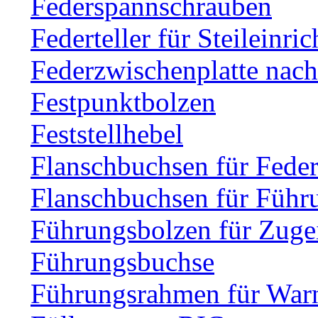
Federspannschrauben
Federteller für Steileinri
Federzwischenplatte nac
Festpunktbolzen
Feststellhebel
Flanschbuchsen für Fede
Flanschbuchsen für Führ
Führungsbolzen für Zuge
Führungsbuchse
Führungsrahmen für Warn