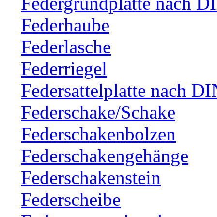
Federgrundplatte nach D
Federhaube
Federlasche
Federriegel
Federsattelplatte nach D
Federschake/Schake
Federschakenbolzen
Federschakengehänge
Federschakenstein
Federscheibe