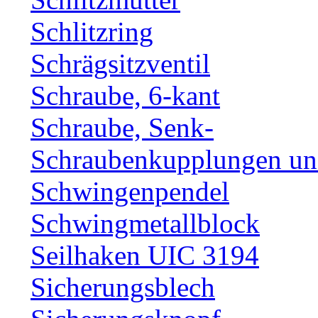
Schlitzring
Schrägsitzventil
Schraube, 6-kant
Schraube, Senk-
Schraubenkupplungen und
Schwingenpendel
Schwingmetallblock
Seilhaken UIC 3194
Sicherungsblech