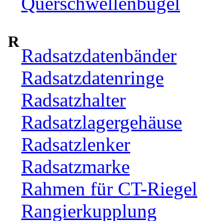
Querschwellenbügel
R
Radsatzdatenbänder
Radsatzdatenringe
Radsatzhalter
Radsatzlagergehäuse
Radsatzlenker
Radsatzmarke
Rahmen für CT-Riegel
Rangierkupplung