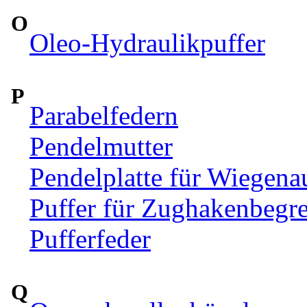
O
Oleo-Hydraulikpuffer
P
Parabelfedern
Pendelmutter
Pendelplatte für Wiegen
Puffer für Zughakenbegr
Pufferfeder
Q