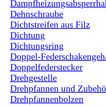
Dampfheizungsabsperrha
Dehnschraube
Dichtstreifen aus Filz
Dichtung
Dichtungsring
Doppel-Federschakengeh
Doppelfederstecker
Drehgestelle
Drehpfannen und Zubehör
Drehpfannenbolzen