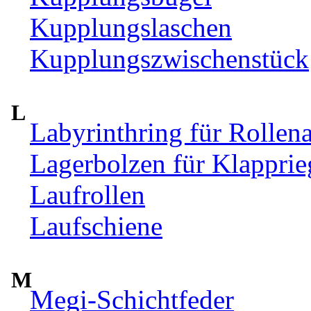
Kupplungslaschen
Kupplungszwischenstück
L
Labyrinthring für Rollen
Lagerbolzen für Klappri
Laufrollen
Laufschiene
M
Megi-Schichtfeder