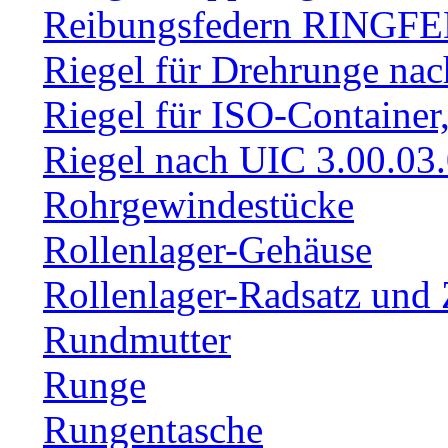
Reibungsfedern RINGF
Riegel für Drehrunge na
Riegel für ISO-Container
Riegel nach UIC 3.00.03
Rohrgewindestücke
Rollenlager-Gehäuse
Rollenlager-Radsatz und 
Rundmutter
Runge
Rungentasche