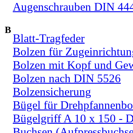
Augenschrauben DIN 44
B
Blatt-Tragfeder
Bolzen für Zugeinrichtun
Bolzen mit Kopf und Ge
Bolzen nach DIN 5526
Bolzensicherung
Bügel für Drehpfannenbo
Bügelgriff A 10 x 150 - 
Buchsen (Aufpressbuchs