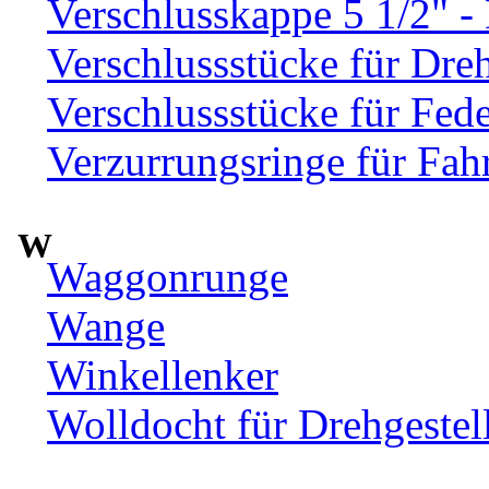
Verschlusskappe 5 1/2" 
Verschlussstücke für Dre
Verschlussstücke für Fed
Verzurrungsringe für Fah
W
Waggonrunge
Wange
Winkellenker
Wolldocht für Drehgeste