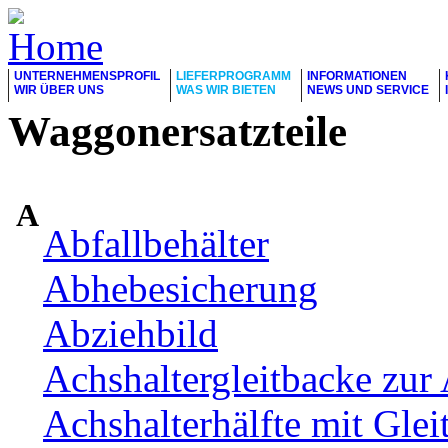
UNTERNEHMENSPROFIL
LIEFERPROGRAMM
INFORMATIONEN
WIR ÜBER UNS
WAS WIR BIETEN
NEWS UND SERVICE
Waggonersatzteile
A
Abfallbehälter
Abhebesicherung
Abziehbild
Achshaltergleitbacke zur 
Achshalterhälfte mit Glei