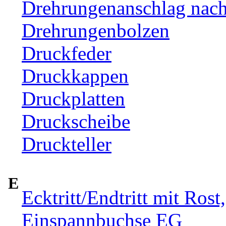
Drehrungenanschlag nac
Drehrungenbolzen
Druckfeder
Druckkappen
Druckplatten
Druckscheibe
Druckteller
E
Ecktritt/Endtritt mit Rost
Einspannbuchse EG