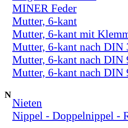
MINER Feder
Mutter, 6-kant
Mutter, 6-kant mit Klemm
Mutter, 6-kant nach DIN
Mutter, 6-kant nach DIN
Mutter, 6-kant nach DIN
N
Nieten
Nippel - Doppelnippel - 