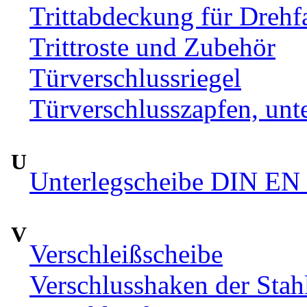
Trittabdeckung für Drehfa
Trittroste und Zubehör
Türverschlussriegel
Türverschlusszapfen, unte
U
Unterlegscheibe DIN EN 
V
Verschleißscheibe
Verschlusshaken der Sta