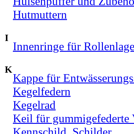
Hülsenpuffer und Zubehör
Hutmuttern
I
Innenringe für Rollenlag
K
Kappe für Entwässerungs
Kegelfedern
Kegelrad
Keil für gummigefederte
Kennschild, Schilder