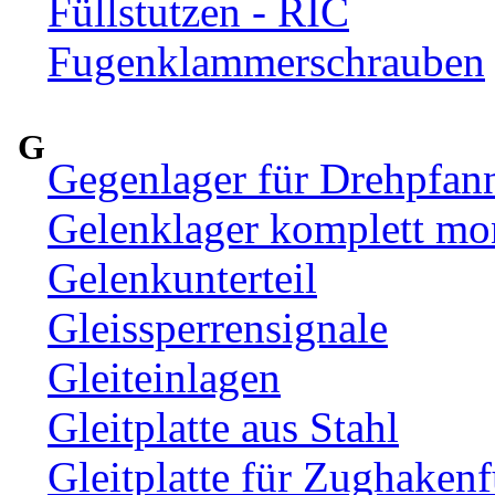
Füllstutzen - RIC
Fugenklammerschrauben
G
Gegenlager für Drehpfan
Gelenklager komplett mon
Gelenkunterteil
Gleissperrensignale
Gleiteinlagen
Gleitplatte aus Stahl
Gleitplatte für Zughaken