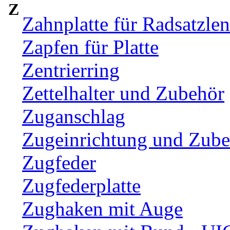
Z
Zahnplatte für Radsatzle
Zapfen für Platte
Zentrierring
Zettelhalter und Zubehör
Zuganschlag
Zugeinrichtung und Zub
Zugfeder
Zugfederplatte
Zughaken mit Auge