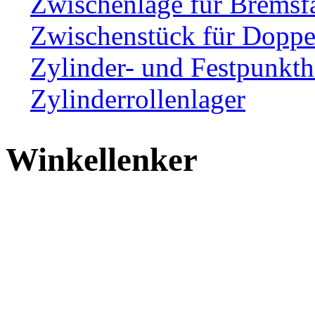
Zwischenlage für Bremsf
Zwischenstück für Dopp
Zylinder- und Festpunkth
Zylinderrollenlager
Winkellenker