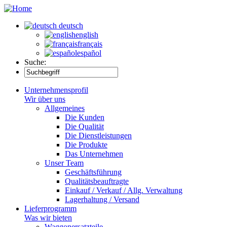
deutsch
english
français
español
Suche:
Unternehmensprofil
Wir über uns
Allgemeines
Die Kunden
Die Qualität
Die Dienstleistungen
Die Produkte
Das Unternehmen
Unser Team
Geschäftsführung
Qualitätsbeauftragte
Einkauf / Verkauf / Allg. Verwaltung
Lagerhaltung / Versand
Lieferprogramm
Was wir bieten
Waggonersatzteile