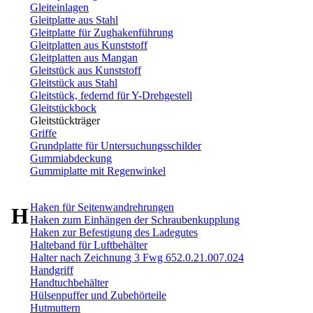
Gleiteinlagen
Gleitplatte aus Stahl
Gleitplatte für Zughakenführung
Gleitplatten aus Kunststoff
Gleitplatten aus Mangan
Gleitstück aus Kunststoff
Gleitstück aus Stahl
Gleitstück, federnd für Y-Drehgestell
Gleitstückbock
Gleitstückträger
Griffe
Grundplatte für Untersuchungsschilder
Gummiabdeckung
Gummiplatte mit Regenwinkel
Haken für Seitenwandrehrungen
H
Haken zum Einhängen der Schraubenkupplung
Haken zur Befestigung des Ladegutes
Halteband für Luftbehälter
Halter nach Zeichnung 3 Fwg 652.0.21.007.024
Handgriff
Handtuchbehälter
Hülsenpuffer und Zubehörteile
Hutmuttern