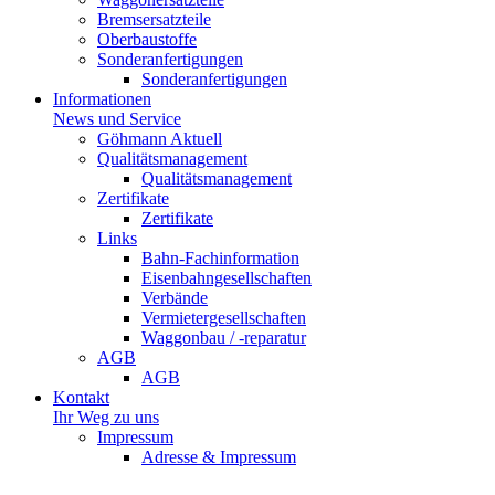
Bremsersatzteile
Oberbaustoffe
Sonderanfertigungen
Sonderanfertigungen
Informationen
News und Service
Göhmann Aktuell
Qualitätsmanagement
Qualitätsmanagement
Zertifikate
Zertifikate
Links
Bahn-Fachinformation
Eisenbahngesellschaften
Verbände
Vermietergesellschaften
Waggonbau / -reparatur
AGB
AGB
Kontakt
Ihr Weg zu uns
Impressum
Adresse & Impressum