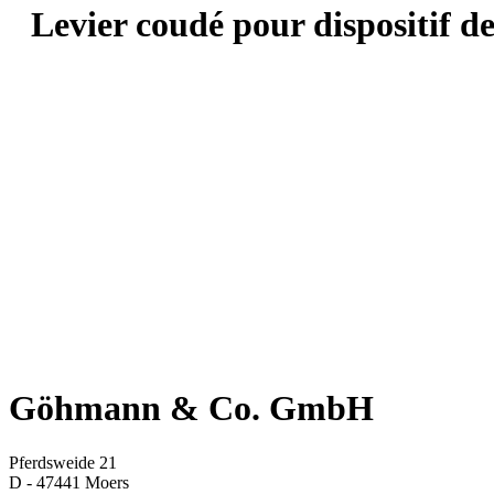
Levier coudé pour dispositif 
Göhmann & Co. GmbH
Pferdsweide 21
D - 47441 Moers