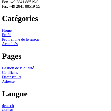
Fon +49 2841 88519-0
Fax +49 2841 88519-55
Catégories
Home
Profil
Programme de livraison
Actualités
Pages
Gestion de la qualité
Certificats
Datenschutz
Adresse
Langue
deutsch
english