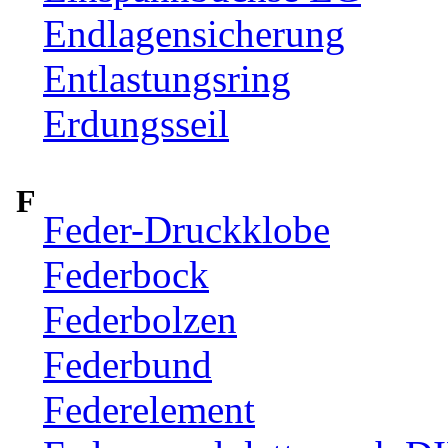
Endlagensicherung
Entlastungsring
Erdungsseil
F
Feder-Druckklobe
Federbock
Federbolzen
Federbund
Federelement