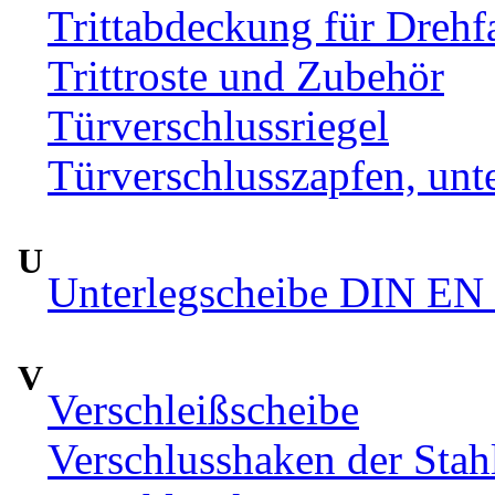
Trittabdeckung für Drehfa
Trittroste und Zubehör
Türverschlussriegel
Türverschlusszapfen, unte
U
Unterlegscheibe DIN EN 
V
Verschleißscheibe
Verschlusshaken der Sta