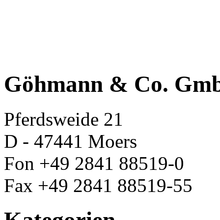
Göhmann & Co. Gm
Pferdsweide 21
D - 47441 Moers
Fon +49 2841 88519-0
Fax +49 2841 88519-55