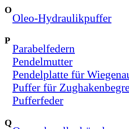
O
Oleo-Hydraulikpuffer
P
Parabelfedern
Pendelmutter
Pendelplatte für Wiegen
Puffer für Zughakenbegr
Pufferfeder
Q