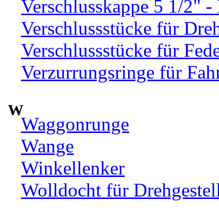
Verschlusskappe 5 1/2" 
Verschlussstücke für Dre
Verschlussstücke für Fed
Verzurrungsringe für Fah
W
Waggonrunge
Wange
Winkellenker
Wolldocht für Drehgeste