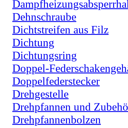
Dampfheizungsabsperrha
Dehnschraube
Dichtstreifen aus Filz
Dichtung
Dichtungsring
Doppel-Federschakengeh
Doppelfederstecker
Drehgestelle
Drehpfannen und Zubehör
Drehpfannenbolzen