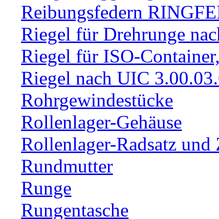
Reibungsfedern RINGF
Riegel für Drehrunge na
Riegel für ISO-Container
Riegel nach UIC 3.00.03
Rohrgewindestücke
Rollenlager-Gehäuse
Rollenlager-Radsatz und 
Rundmutter
Runge
Rungentasche