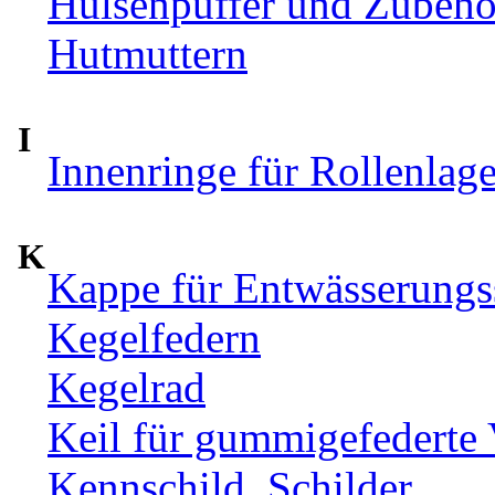
Hülsenpuffer und Zubehör
Hutmuttern
I
Innenringe für Rollenlag
K
Kappe für Entwässerungs
Kegelfedern
Kegelrad
Keil für gummigefederte
Kennschild, Schilder