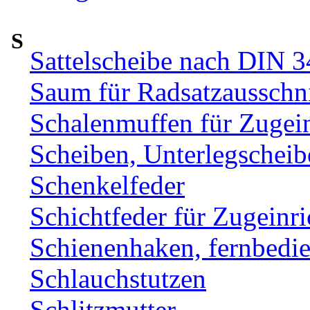
S
Sattelscheibe nach DIN 
Saum für Radsatzausschni
Schalenmuffen für Zugei
Scheiben, Unterlegscheib
Schenkelfeder
Schichtfeder für Zugeinr
Schienenhaken, fernbe
Schlauchstutzen
Schlitzmutter