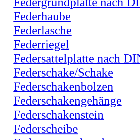
Federgrundplatte nach D
Federhaube
Federlasche
Federriegel
Federsattelplatte nach D
Federschake/Schake
Federschakenbolzen
Federschakengehänge
Federschakenstein
Federscheibe