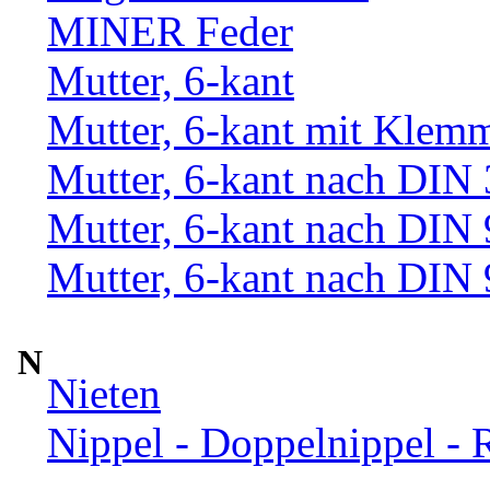
MINER Feder
Mutter, 6-kant
Mutter, 6-kant mit Klemm
Mutter, 6-kant nach DIN
Mutter, 6-kant nach DIN
Mutter, 6-kant nach DIN
N
Nieten
Nippel - Doppelnippel - 