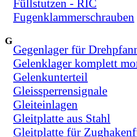
Füllstutzen - RIC
Fugenklammerschrauben
G
Gegenlager für Drehpfan
Gelenklager komplett mon
Gelenkunterteil
Gleissperrensignale
Gleiteinlagen
Gleitplatte aus Stahl
Gleitplatte für Zughaken