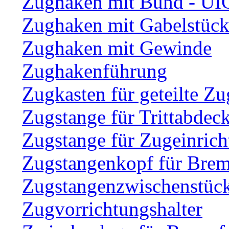
Zughaken mit Bund - UI
Zughaken mit Gabelstüc
Zughaken mit Gewinde
Zughakenführung
Zugkasten für geteilte Zu
Zugstange für Trittabdec
Zugstange für Zugeinric
Zugstangenkopf für Brem
Zugstangenzwischenstüc
Zugvorrichtungshalter