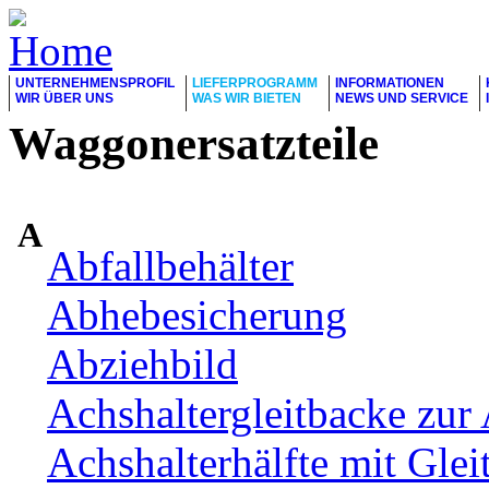
UNTERNEHMENSPROFIL
LIEFERPROGRAMM
INFORMATIONEN
WIR ÜBER UNS
WAS WIR BIETEN
NEWS UND SERVICE
Waggonersatzteile
A
Abfallbehälter
Abhebesicherung
Abziehbild
Achshaltergleitbacke zur 
Achshalterhälfte mit Glei