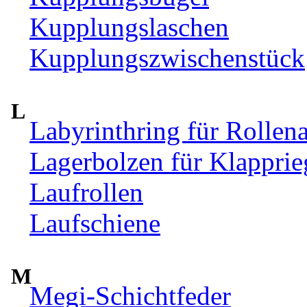
Kupplungslaschen
Kupplungszwischenstück
L
Labyrinthring für Rollen
Lagerbolzen für Klappri
Laufrollen
Laufschiene
M
Megi-Schichtfeder