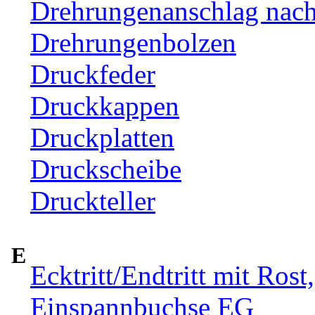
Drehrungenanschlag nac
Drehrungenbolzen
Druckfeder
Druckkappen
Druckplatten
Druckscheibe
Druckteller
E
Ecktritt/Endtritt mit Rost
Einspannbuchse EG