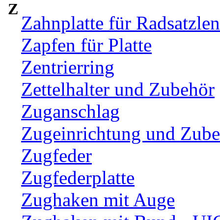
Z
Zahnplatte für Radsatzle
Zapfen für Platte
Zentrierring
Zettelhalter und Zubehör
Zuganschlag
Zugeinrichtung und Zub
Zugfeder
Zugfederplatte
Zughaken mit Auge