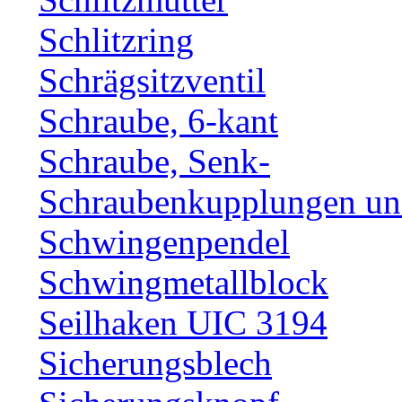
Schlitzring
Schrägsitzventil
Schraube, 6-kant
Schraube, Senk-
Schraubenkupplungen und
Schwingenpendel
Schwingmetallblock
Seilhaken UIC 3194
Sicherungsblech