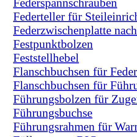
Federspannschrauben
Federteller für Steileinri
Federzwischenplatte nac
Festpunktbolzen
Feststellhebel
Flanschbuchsen für Fede
Flanschbuchsen für Führ
Führungsbolzen für Zuge
Führungsbuchse
Führungsrahmen für Warn