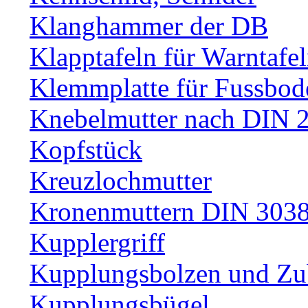
Klanghammer der DB
Klapptafeln für Warntafe
Klemmplatte für Fussbod
Knebelmutter nach DIN 
Kopfstück
Kreuzlochmutter
Kronenmuttern DIN 30389
Kupplergriff
Kupplungsbolzen und Zu
Kupplungsbügel