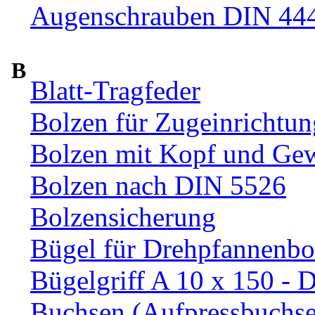
Augenschrauben DIN 44
B
Blatt-Tragfeder
Bolzen für Zugeinrichtun
Bolzen mit Kopf und Ge
Bolzen nach DIN 5526
Bolzensicherung
Bügel für Drehpfannenbo
Bügelgriff A 10 x 150 - 
Buchsen (Aufpressbuchs