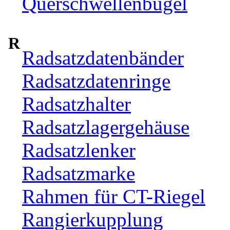
Querschwellenbügel
R
Radsatzdatenbänder
Radsatzdatenringe
Radsatzhalter
Radsatzlagergehäuse
Radsatzlenker
Radsatzmarke
Rahmen für CT-Riegel
Rangierkupplung