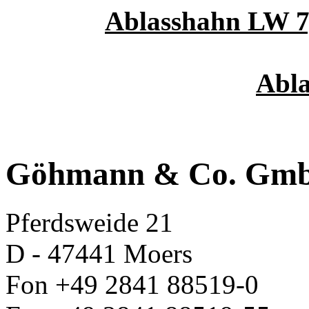
Ablasshahn LW 7,
Abla
Göhmann & Co. Gm
Pferdsweide 21
D - 47441 Moers
Fon +49 2841 88519-0