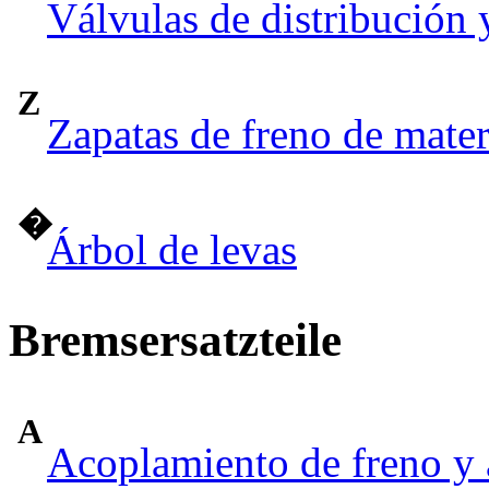
Válvulas de distribución 
Z
Zapatas de freno de mate
�
Árbol de levas
Bremsersatzteile
A
Acoplamiento de freno y 