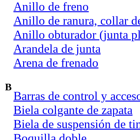
Anillo de freno
Anillo de ranura, collar d
Anillo obturador (junta p
Arandela de junta
Arena de frenado
B
Barras de control y acces
Biela colgante de zapata
Biela de suspensión de ti
Boquilla doble