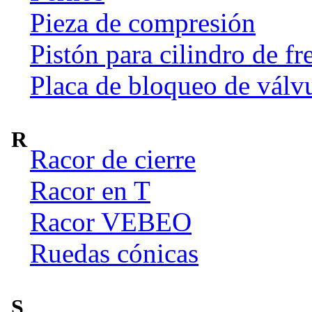
Pieza de compresión
Pistón para cilindro de fr
Placa de bloqueo de válv
R
Racor de cierre
Racor en T
Racor VEBEO
Ruedas cónicas
S