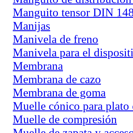
Manguito tensor DIN 14
Manijas
Manivela de freno
Manivela para el disposit
Membrana
Membrana de cazo
Membrana de goma
Muelle cónico para plato 
Muelle de compresión
Muelle de zapata y acceso