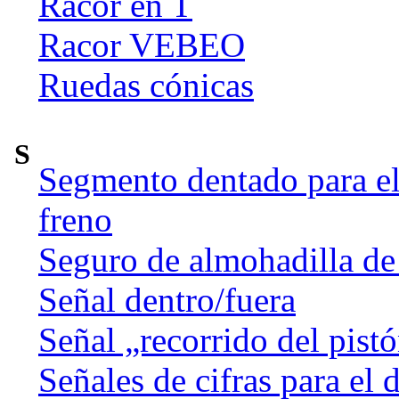
Racor en T
Racor VEBEO
Ruedas cónicas
S
Segmento dentado para el 
freno
Seguro de almohadilla de
Señal dentro/fuera
Señal „recorrido del pist
Señales de cifras para el 