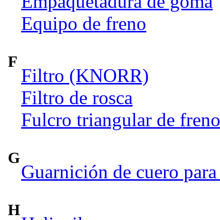
Empaquetadura de goma
Equipo de freno
F
Filtro (KNORR)
Filtro de rosca
Fulcro triangular de fren
G
Guarnición de cuero para 
H