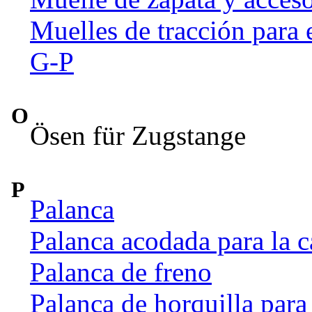
Muelles de tracción para 
G-P
O
Ösen für Zugstange
P
Palanca
Palanca acodada para la c
Palanca de freno
Palanca de horquilla par