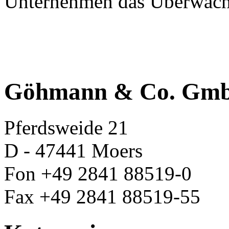
Unternehmen das Überwach
Göhmann & Co. Gm
Pferdsweide 21
D - 47441 Moers
Fon +49 2841 88519-0
Fax +49 2841 88519-55