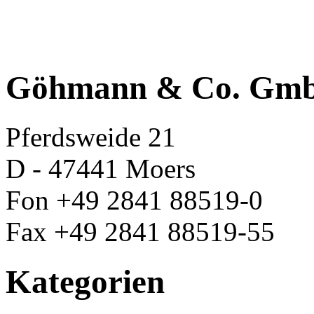
Göhmann & Co. Gm
Pferdsweide 21
D - 47441 Moers
Fon +49 2841 88519-0
Fax +49 2841 88519-55
Kategorien