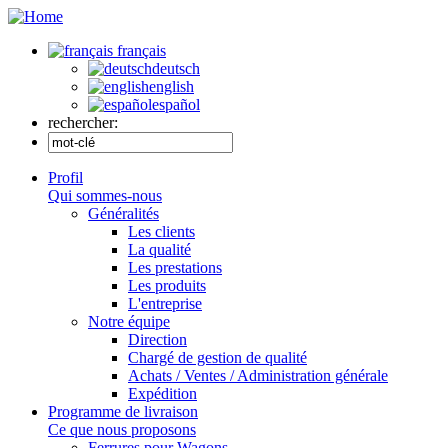
français
deutsch
english
español
rechercher:
Profil
Qui sommes-nous
Généralités
Les clients
La qualité
Les prestations
Les produits
L'entreprise
Notre équipe
Direction
Chargé de gestion de qualité
Achats / Ventes / Administration générale
Expédition
Programme de livraison
Ce que nous proposons
Ferrures pour Wagons