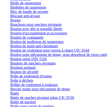
Bielle de suspension
Biellettes de suspension
Bloc de bande de serrage
Blocage anti-levage
Bogies
Bouchons pour ranchers pivotants
Boulon avec tête et goupille filetée
Boulon d'accouplement et accessoires
Boulon de commande
Boulon de molletons de suspension
Boulon de point anti-cheminant
Boulon de roulement pour verrou à clapet UIC 6544
Boulon pour mécanisme de tirage, pour absorbeur de chocs mob
Boulon selon DIN 5526
Boulons de ranchers pivotants
Boulons portants
Bouton de sécurité
Boîte de roulement d'essieu
Boîte à déchets
Boîtier de roulement à rouleaux
Broche guide pour mécanisme de tirage
Butée
Butée de rancher pivotant selon UIC 6539
Butée de traction
Butée pour cercle de rotation