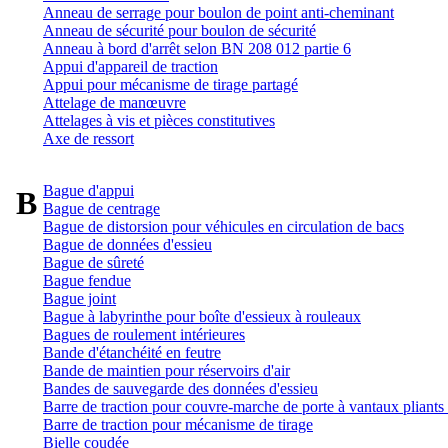
Anneau de serrage pour boulon de point anti-cheminant
Anneau de sécurité pour boulon de sécurité
Anneau à bord d'arrêt selon BN 208 012 partie 6
Appui d'appareil de traction
Appui pour mécanisme de tirage partagé
Attelage de manœuvre
Attelages à vis et pièces constitutives
Axe de ressort
Bague d'appui
B
Bague de centrage
Bague de distorsion pour véhicules en circulation de bacs
Bague de données d'essieu
Bague de sûreté
Bague fendue
Bague joint
Bague à labyrinthe pour boîte d'essieux à rouleaux
Bagues de roulement intérieures
Bande d'étanchéité en feutre
Bande de maintien pour réservoirs d'air
Bandes de sauvegarde des données d'essieu
Barre de traction pour couvre-marche de porte à vantaux pliants 
Barre de traction pour mécanisme de tirage
Bielle coudée