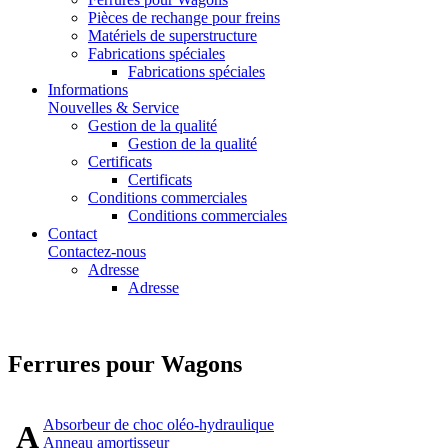
Pièces de rechange pour freins
Matériels de superstructure
Fabrications spéciales
Fabrications spéciales
Informations
Nouvelles & Service
Gestion de la qualité
Gestion de la qualité
Certificats
Certificats
Conditions commerciales
Conditions commerciales
Contact
Contactez-nous
Adresse
Adresse
Ferrures pour Wagons
Absorbeur de choc oléo-hydraulique
A
Anneau amortisseur