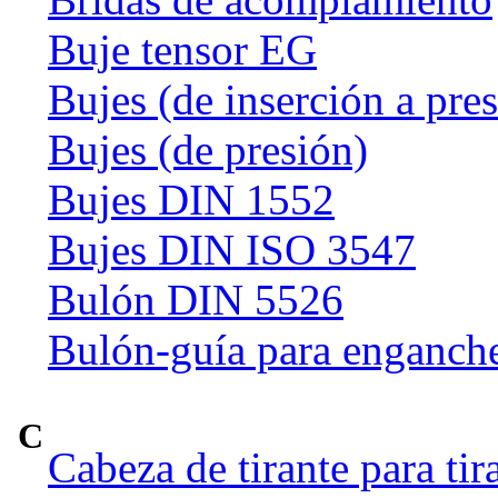
Buje tensor EG
Bujes (de inserción a pre
Bujes (de presión)
Bujes DIN 1552
Bujes DIN ISO 3547
Bulón DIN 5526
Bulón-guía para enganch
C
Cabeza de tirante para tir