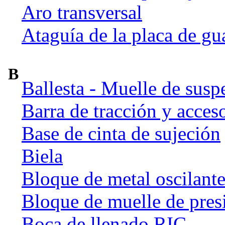
Aro transversal
Ataguía de la placa de gu
B
Ballesta - Muelle de susp
Barra de tracción y acces
Base de cinta de sujeción
Biela
Bloque de metal oscilant
Bloque de muelle de pres
Boca de llenado RIC