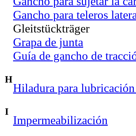
Gancho para sujetar la ca
Gancho para teleros later
Gleitstückträger
Grapa de junta
Guía de gancho de tracci
H
Hiladura para lubricación
I
Impermeabilización