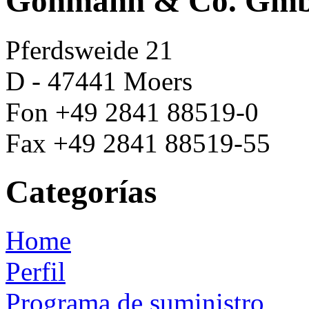
Göhmann & Co. Gm
Pferdsweide 21
D - 47441 Moers
Fon +49 2841 88519-0
Fax +49 2841 88519-55
Categorías
Home
Perfil
Programa de suministro