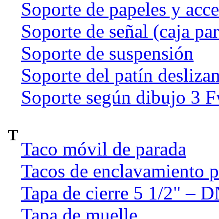
Soporte de papeles y acce
Soporte de señal (caja par
Soporte de suspensión
Soporte del patín deslizan
Soporte según dibujo 3 
T
Taco móvil de parada
Tacos de enclavamiento p
Tapa de cierre 5 1/2" – 
Tapa de muelle