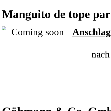
Manguito de tope para
Anschlagh
nach