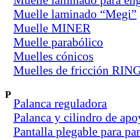
Muelle laminado “Megi”
Muelle MINER
Muelle parabólico
Muelles cónicos
Muelles de fricción R
P
Palanca reguladora
Palanca y cilindro de apo
Pantalla plegable para pan