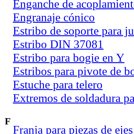
Enganche de acoplamien
Engranaje cónico
Estribo de soporte para j
Estribo DIN 37081
Estribo para bogie en Y
Estribos para pivote de b
Estuche para telero
Extremos de soldadura pa
F
Franja para piezas de ejes