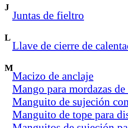
J
Juntas de fieltro
L
Llave de cierre de calent
M
Macizo de anclaje
Mango para mordazas de
Manguito de sujeción co
Manguito de tope para dis
Manguitos de sujeción par