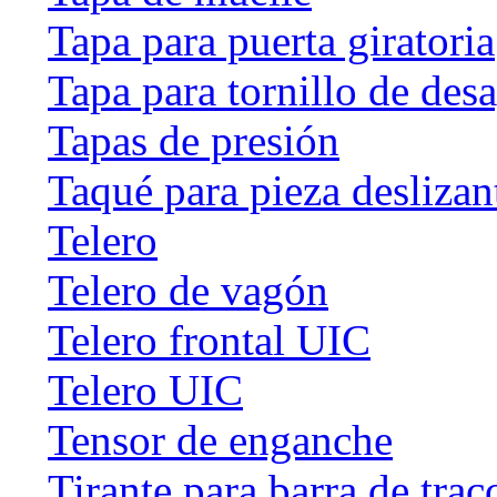
Tapa para puerta giratoria
Tapa para tornillo de des
Tapas de presión
Taqué para pieza deslizan
Telero
Telero de vagón
Telero frontal UIC
Telero UIC
Tensor de enganche
Tirante para barra de trac