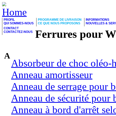
PROFIL
PROGRAMME DE LIVRAISON
INFORMATIONS
QUI SOMMES-NOUS
CE QUE NOUS PROPOSONS
NOUVELLES & SER
CONTACT
Ferrures pour 
CONTACTEZ-NOUS
A
Absorbeur de choc oléo-
Anneau amortisseur
Anneau de serrage pour b
Anneau de sécurité pour 
Anneau à bord d'arrêt se