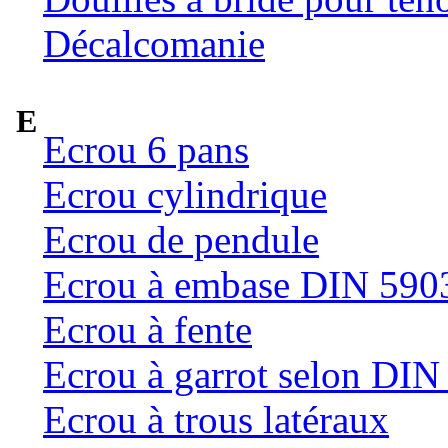
Décalcomanie
E
Ecrou 6 pans
Ecrou cylindrique
Ecrou de pendule
Ecrou à embase DIN 590
Ecrou à fente
Ecrou à garrot selon DI
Ecrou à trous latéraux