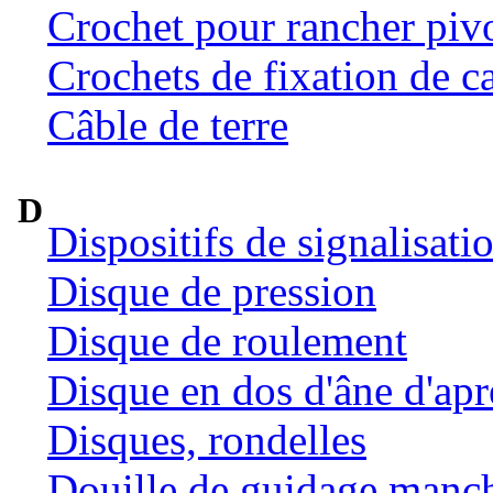
Crochet pour rancher pivo
Crochets de fixation de c
Câble de terre
D
Dispositifs de signalisat
Disque de pression
Disque de roulement
Disque en dos d'âne d'ap
Disques, rondelles
Douille de guidage manc