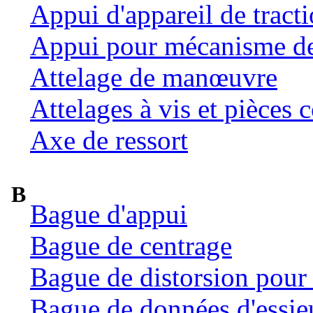
Appui d'appareil de tract
Appui pour mécanisme de 
Attelage de manœuvre
Attelages à vis et pièces c
Axe de ressort
B
Bague d'appui
Bague de centrage
Bague de distorsion pour 
Bague de données d'essie