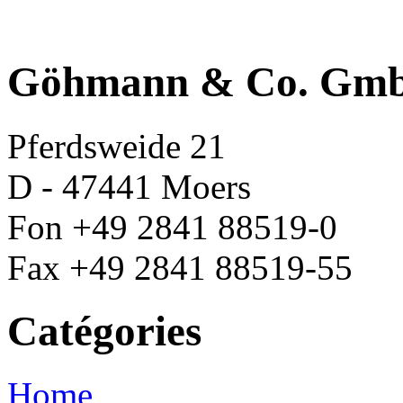
Göhmann & Co. Gm
Pferdsweide 21
D - 47441 Moers
Fon +49 2841 88519-0
Fax +49 2841 88519-55
Catégories
Home