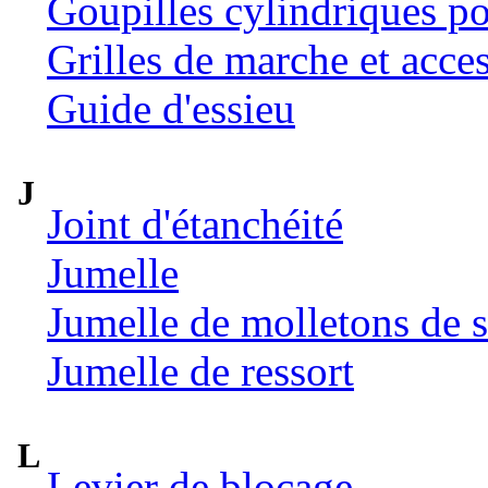
Goupilles cylindriques p
Grilles de marche et acce
Guide d'essieu
J
Joint d'étanchéité
Jumelle
Jumelle de molletons de 
Jumelle de ressort
L
Levier de blocage