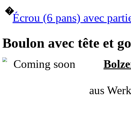
�
Écrou (6 pans) avec parti
Boulon avec tête et gou
Bolze
aus Werk