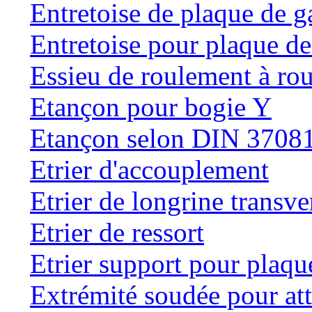
Entretoise de plaque de g
Entretoise pour plaque de
Essieu de roulement à rou
Etançon pour bogie Y
Etançon selon DIN 3708
Etrier d'accouplement
Etrier de longrine transve
Etrier de ressort
Etrier support pour plaqu
Extrémité soudée pour at