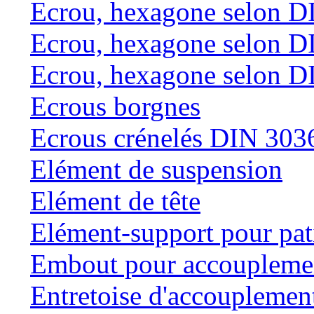
Ecrou, hexagone selon D
Ecrou, hexagone selon D
Ecrou, hexagone selon D
Ecrous borgnes
Ecrous crénelés DIN 303
Elément de suspension
Elément de tête
Elément-support pour pat
Embout pour accouplemen
Entretoise d'accouplemen