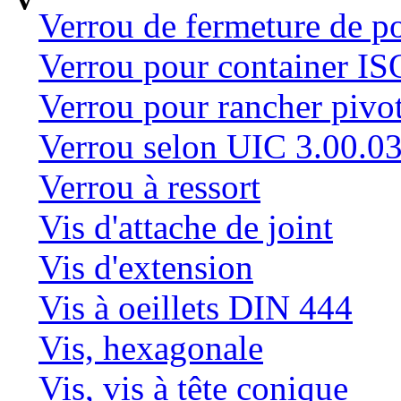
V
Verrou de fermeture de po
Verrou pour container ISO
Verrou pour rancher pivo
Verrou selon UIC 3.00.0
Verrou à ressort
Vis d'attache de joint
Vis d'extension
Vis à oeillets DIN 444
Vis, hexagonale
Vis, vis à tête conique