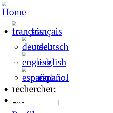
français
deutsch
english
español
rechercher: