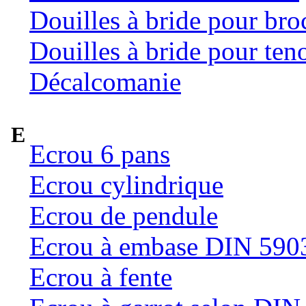
Douilles à bride pour bro
Douilles à bride pour teno
Décalcomanie
E
Ecrou 6 pans
Ecrou cylindrique
Ecrou de pendule
Ecrou à embase DIN 590
Ecrou à fente