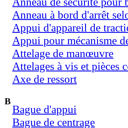
Anneau de sécurité pour 
Anneau à bord d'arrêt se
Appui d'appareil de tract
Appui pour mécanisme de 
Attelage de manœuvre
Attelages à vis et pièces c
Axe de ressort
B
Bague d'appui
Bague de centrage