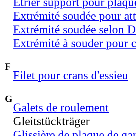
Etrier support pour plaqu
Extrémité soudée pour at
Extrémité soudée selon 
Extrémité à souder pour c
F
Filet pour crans d'essieu
G
Galets de roulement
Gleitstückträger
Glissière de plaque de ga