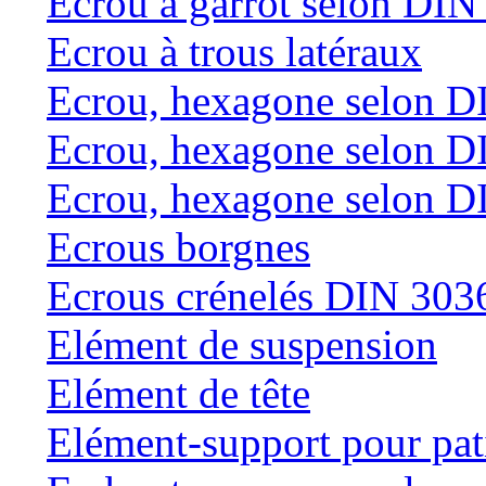
Ecrou à garrot selon DI
Ecrou à trous latéraux
Ecrou, hexagone selon D
Ecrou, hexagone selon D
Ecrou, hexagone selon D
Ecrous borgnes
Ecrous crénelés DIN 303
Elément de suspension
Elément de tête
Elément-support pour pat