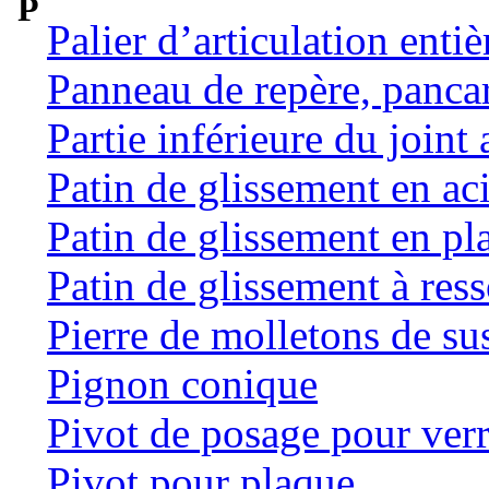
P
Palier d’articulation ent
Panneau de repère, panca
Partie inférieure du joint 
Patin de glissement en ac
Patin de glissement en pl
Patin de glissement à res
Pierre de molletons de s
Pignon conique
Pivot de posage pour ver
Pivot pour plaque