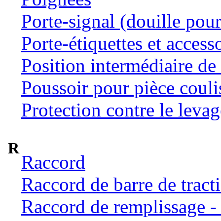
Porte-signal (douille pour
Porte-étiquettes et access
Position intermédiaire de 
Poussoir pour pièce coulis
Protection contre le levag
R
Raccord
Raccord de barre de tract
Raccord de remplissage -