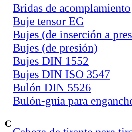
Bridas de acomplamiento
Buje tensor EG
Bujes (de inserción a pre
Bujes (de presión)
Bujes DIN 1552
Bujes DIN ISO 3547
Bulón DIN 5526
Bulón-guía para enganch
C
Cabeza de tirante para tir