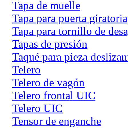
Tapa de muelle
Tapa para puerta giratoria
Tapa para tornillo de des
Tapas de presión
Taqué para pieza deslizan
Telero
Telero de vagón
Telero frontal UIC
Telero UIC
Tensor de enganche