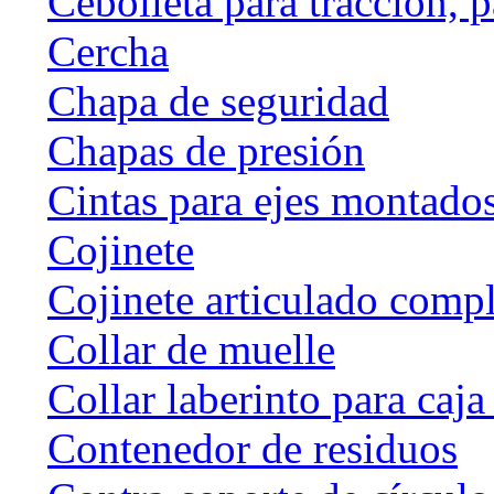
Cebolleta para tracción, 
Cercha
Chapa de seguridad
Chapas de presión
Cintas para ejes montado
Cojinete
Cojinete articulado com
Collar de muelle
Collar laberinto para caj
Contenedor de residuos