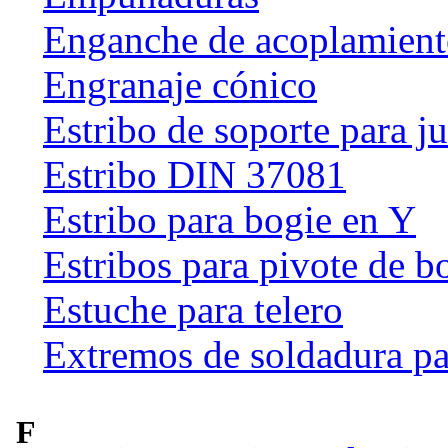
Enganche de acoplamien
Engranaje cónico
Estribo de soporte para j
Estribo DIN 37081
Estribo para bogie en Y
Estribos para pivote de b
Estuche para telero
Extremos de soldadura pa
F