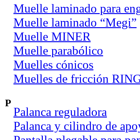
Muelle laminado para en
Muelle laminado “Megi”
Muelle MINER
Muelle parabólico
Muelles cónicos
Muelles de fricción R
P
Palanca reguladora
Palanca y cilindro de apo
Pantalla plegable para pan