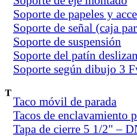
Soporte de eje montado
Soporte de papeles y acce
Soporte de señal (caja par
Soporte de suspensión
Soporte del patín deslizan
Soporte según dibujo 3 
T
Taco móvil de parada
Tacos de enclavamiento p
Tapa de cierre 5 1/2" – 