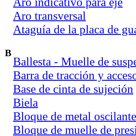
Aro indicativo para eje
Aro transversal
Ataguía de la placa de gu
B
Ballesta - Muelle de susp
Barra de tracción y acces
Base de cinta de sujeción
Biela
Bloque de metal oscilant
Bloque de muelle de pres