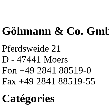
Göhmann & Co. Gm
Pferdsweide 21
D - 47441 Moers
Fon +49 2841 88519-0
Fax +49 2841 88519-55
Catégories