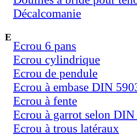
Décalcomanie
E
Ecrou 6 pans
Ecrou cylindrique
Ecrou de pendule
Ecrou à embase DIN 590
Ecrou à fente
Ecrou à garrot selon DI
Ecrou à trous latéraux