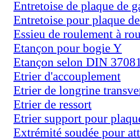
Entretoise de plaque de g
Entretoise pour plaque de
Essieu de roulement à rou
Etançon pour bogie Y
Etançon selon DIN 3708
Etrier d'accouplement
Etrier de longrine transve
Etrier de ressort
Etrier support pour plaqu
Extrémité soudée pour at