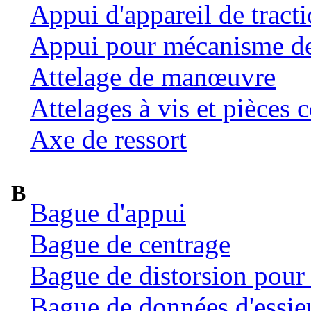
Appui d'appareil de tract
Appui pour mécanisme de 
Attelage de manœuvre
Attelages à vis et pièces c
Axe de ressort
B
Bague d'appui
Bague de centrage
Bague de distorsion pour 
Bague de données d'essie