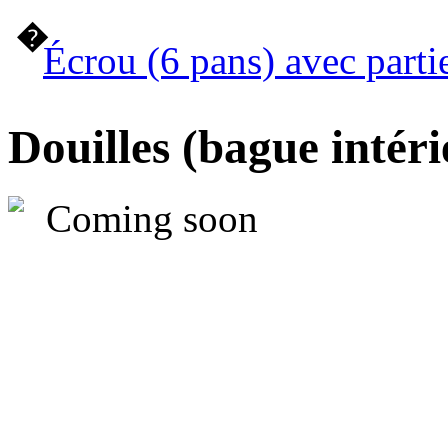
�
Écrou (6 pans) avec parti
Douilles (bague intéri