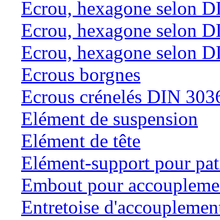
Ecrou, hexagone selon D
Ecrou, hexagone selon D
Ecrou, hexagone selon D
Ecrous borgnes
Ecrous crénelés DIN 303
Elément de suspension
Elément de tête
Elément-support pour pat
Embout pour accouplemen
Entretoise d'accouplemen