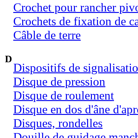
Crochet pour rancher pivo
Crochets de fixation de c
Câble de terre
D
Dispositifs de signalisat
Disque de pression
Disque de roulement
Disque en dos d'âne d'ap
Disques, rondelles
Douille de guidage manc