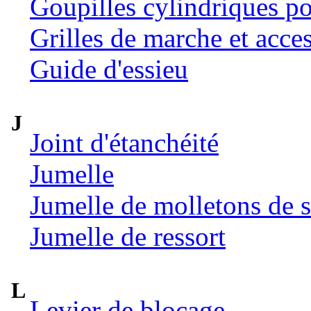
Goupilles cylindriques p
Grilles de marche et acce
Guide d'essieu
J
Joint d'étanchéité
Jumelle
Jumelle de molletons de 
Jumelle de ressort
L
Levier de blocage