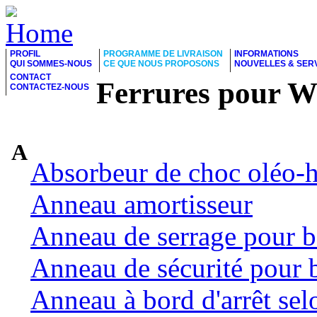
PROFIL
PROGRAMME DE LIVRAISON
INFORMATIONS
QUI SOMMES-NOUS
CE QUE NOUS PROPOSONS
NOUVELLES & SER
CONTACT
Ferrures pour 
CONTACTEZ-NOUS
A
Absorbeur de choc oléo-
Anneau amortisseur
Anneau de serrage pour b
Anneau de sécurité pour 
Anneau à bord d'arrêt se